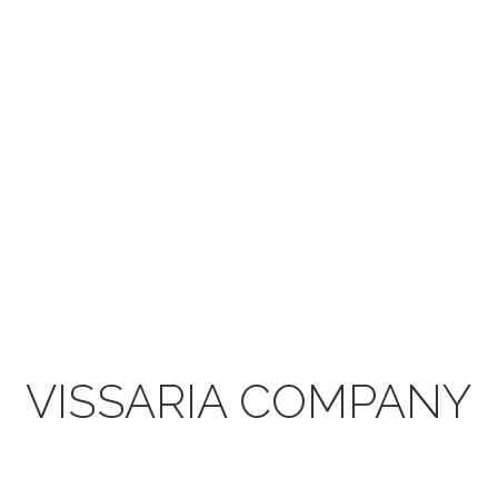
MIRROR
V461
VISSARIA COMPANY