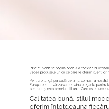
Bine ați venit pe pagina oficială a companiei Vessari
vedea produsele unice pe care le oferim clienților n
Pentru o lungă perioadă de timp, compania noastră es
Europa pentru vânzarea de haine elegante pentru fe
pentru a-și crea propriul stil unic. Care este succe
Calitatea bună, stilul mod
oferim întotdeauna fiecărui