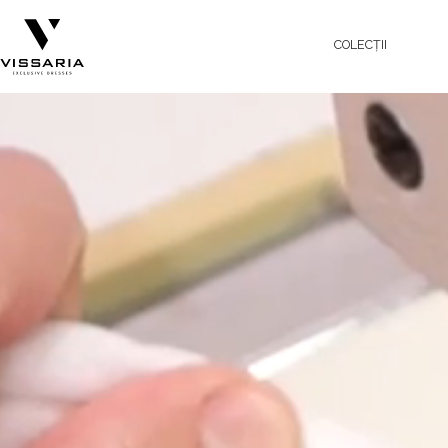
COLECȚII