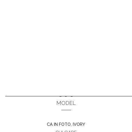
808
ANTERIOR
URMĂTORUL
MODEL
CA IN FOTO, IVORY