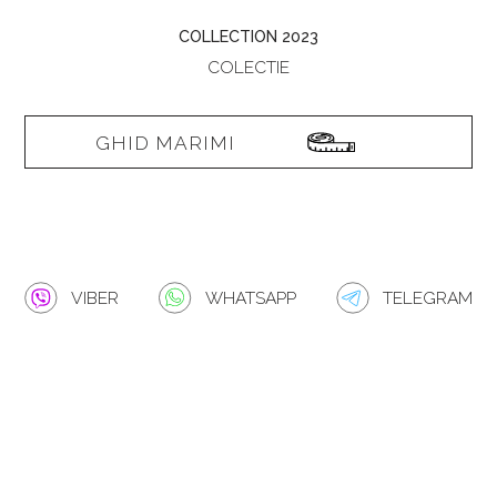
COLLECTION 2023
COLECTIE
GHID MARIMI
VIBER
WHATSAPP
TELEGRAM