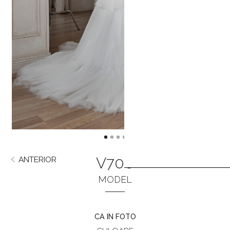
V700
ANTERIOR
URMĂTORUL
MODEL
CA IN FOTO